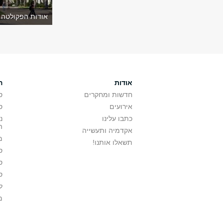
אודות הפקולטה 
אודות
ה
חדשות ומחקרים
ס
אירועים
ס
כתבו עלינו
נ
ה
אקדמיה ותעשייה
מ
תשאלו אותנו!
ס
ס
ס
ל
מ