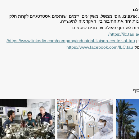
נו
 ארגונים, גופי ממשל, משקיעים, יזמים ושותפים אסטרטגיים לקחת חלק
נות יחד את החיבור בין האקדמיה לתעשייה
.
יות לשיתוף פעולה ועדכונים שוטפים:
/
https://ilc.tau.ac
ין
https://www.linkedin.com/company/industrial-liaison-center-of-tau
/
וק
https://www.facebook.com/ILC.tau
סף