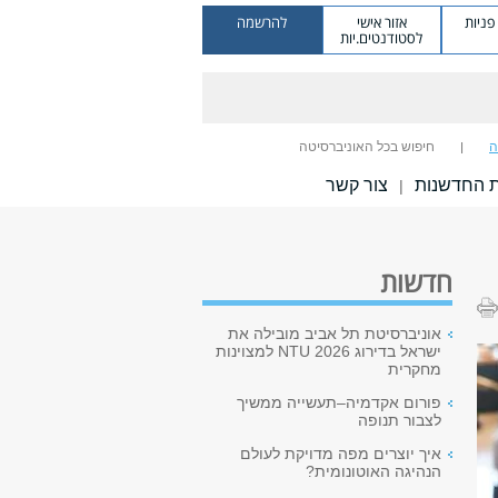
ניות
אזור אישי
להרשמה
לסטודנטים.יות
ה
חיפוש בכל האוניברסיטה
 החדשנות
צור קשר
|
חדשות
אוניברסיטת תל אביב מובילה את
ישראל בדירוג NTU 2026 למצוינות
מחקרית
פורום אקדמיה–תעשייה ממשיך
לצבור תנופה
איך יוצרים מפה מדויקת לעולם
הנהיגה האוטונומית?