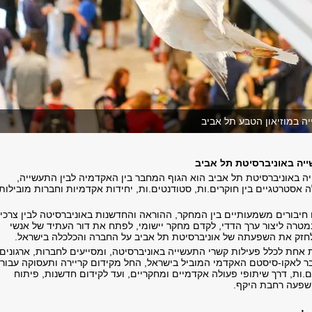
ה במוזיאון הטבע תל אביב
יה באוניברסיטת תל אביב
ה באוניברסיטת תל אביב הוא הגוף המחבר בין האקדמיה לבין התעשייה,
ה אסטרטגיים בין חוקרים.ות, סטודנטים.ות, יחידות אקדמיות וחברות מובילות
 חיבורים משמעותיים בין המחקר, ההוראה והחדשנות באוניברסיטה לבין צרכי
טרה ליצור ערך הדדי, לקדם מחקר יישומי, לפתח את דור העתיד של אנשי
לחזק את השפעתה של אוניברסיטת תל אביב על החברה והכלכלה בישראל
.
אחת לכלל פעילות קשרי התעשייה באוניברסיטה, ומסייעים לחברות, ארגונים
בר לאקו-סיסטם האקדמי המוביל בישראל, החל מקידום קריירה ותעסוקה עבור
ם.ות, דרך שיתופי פעולה אקדמיים ומחקריים, ועד לקידום חדשנות, פיתוח
 השפעה רחבת היקף
.