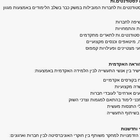
 לסטודנטים.ות
ודנטים.ות לחברות המובילות במשק כבר בשלב הלימודים באמצעות מגוון
שיפה לחברות
 והתמחויות
סטודנטים.ות לתארים מתקדמים
ה, מיטאפים וכנסים מקצועיים
עי מצטיינים ופעילויות קמפוס
הוראה האקדמית
ישיר בין אנשי התעשייה לבין הלמידה האקדמית באמצעות
:
 בקורסים אקדמיים
רה מקצועיות
ים אורחים" לעובדי חברות
ני לימוד בהתאם למגמות וצרכי השוק
י התנסות מעשית
 בשיתוף התעשייה
 וחדשנות
הזדמנויות למחקר משותף בין חוקרי האוניברסיטה לבין חברות וארגונים
: