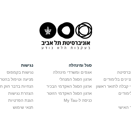
סגל ומינהלה
נגישות
יברסיטה
אגפים ומשרדי מינהלה
נגישות בקמפוס
יינים בלימודים
ארגון הסגל המנהלי
מניעה וטיפול בהטר
י קבלה לתואר ראשון
ארגון הסגל האקדמי הבכיר
הנחיות בדבר חוק ח
ימודים
ארגון הסגל האקדמי הזוטר
הצהרת נגישות
כניסה ל-My Tau
הגנת הפרטיות
 האישי
תנאי שימוש