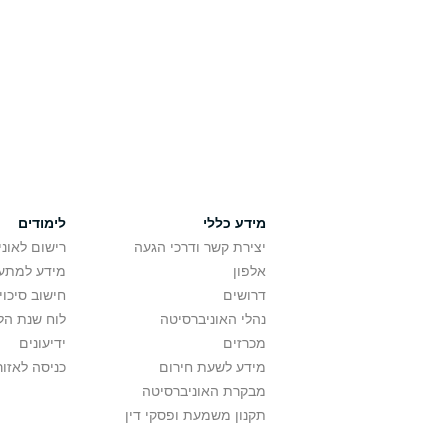
מידע כללי
לימודים
יצירת קשר ודרכי הגעה
רישום לאונ
אלפון
מידע למתענ
דרושים
חישוב סיכוי
נהלי האוניברסיטה
לוח שנת הל
מכרזים
ידיעונים
מידע לשעת חירום
כניסה לאזור
מבקרת האוניברסיטה
תקנון משמעת ופסקי דין