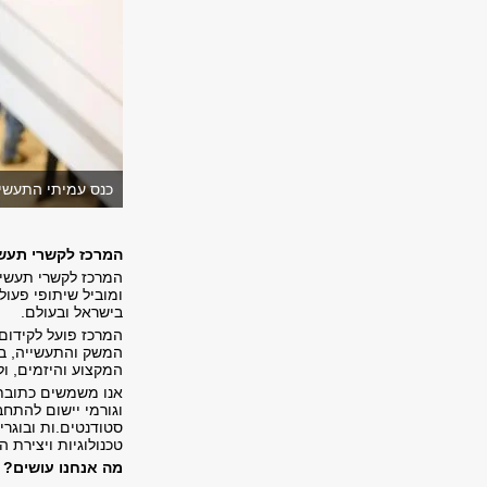
כנס עמיתי התעשיי
המרכז לקשרי תעשי
המרכז לקשרי תעשיי
ומוביל שיתופי פעול
בישראל ובעולם
.
המרכז פועל לקידום
המשק והתעשייה, במ
המקצוע והיזמים, ו
אנו משמשים כתובת 
וגורמי יישום להתח
סטודנטים.ות ובוגרי
טכנולוגיות ויצירת
מה אנחנו עושים
?