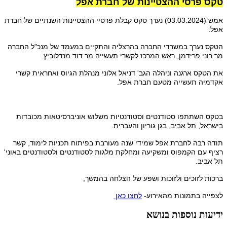
טקס פרסי ההצטיינות של חברת אפל
אמש (03.03.2024) נערך טקס קבלת פרסיי ההצטיינות השנתיים של חברת
אפל.
הטקס נערך במשרדי החברה בהרצליה והתקיים במעמד של מנכ"ל החברה
מר רוני פרידמן, ראש המרכז לקשרי תעשייה מר דוד מנדלוביץ.
את הטקס ארגנה וניהלה הגב' דניאל אלוני מנהלת הגיוס ואחראית קשרי
אקדמיה תעשייה מטעם חברת אפל.
בטקס השתתפו סטודנטים וסטודנטיות משלוש אוניברסיטאות מכובדות
בישראל, תל אביב, בגן גוריון והעברית.
תודה רבה לחברת אפל שמידי שנה מעורבת בפיתוח תכניות לימוד, קשר
רציף עם הקמפוס ומשקיעה ומחלקת מלגות לסטודנטים ולסטודנטים באוני'
תל אביב.
ברכות לזוכים ולזוכות ושפע של הצלחה בהמשך,
לצפייה בתמונות מהאירוע-
לחצו כאן
ידיעות נוספות בנושא