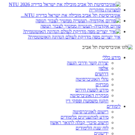
אוניברסיטת תל אביב מובילה את ישראל בדירוג NTU...
פורום אקדמיה–תעשייה ממשיך לצבור תנופה
איך יוצרים מפה מדויקת לעולם הנהיגה האוטונומית?
מידע כללי
יצירת קשר ודרכי הגעה
אלפון
דרושים
נהלי האוניברסיטה
מכרזים
מידע לשעת חירום
מבקרת האוניברסיטה
תקנון משמעת ופסקי דין
לימודים
רישום לאוניברסיטה
מידע למתעניינים בלימודים
חישוב סיכויי קבלה לתואר ראשון
לוח שנת הלימודים
ידיעונים