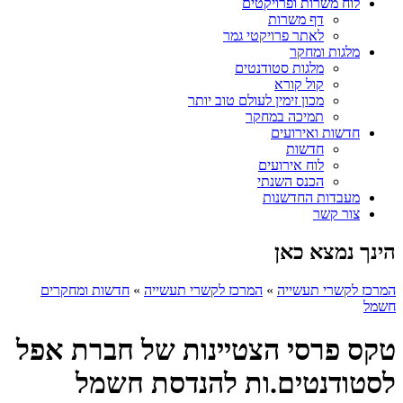
לוח משרות ופרויקטים
דף משרות
לאתר פרויקטי גמר
מלגות ומחקר
מלגות סטודנטים
קול קורא
מכון זימין לעולם טוב יותר
תמיכה במחקר
חדשות ואירועים
חדשות
לוח אירועים
הכנס השנתי
מעבדות החדשנות
צור קשר
הינך נמצא כאן
המרכז לקשרי תעשייה
»
המרכז לקשרי תעשייה
»
חדשות ומחקרים
חשמל
טקס פרסי הצטיינות של חברת אפל
לסטודנטים.ות להנדסת חשמל