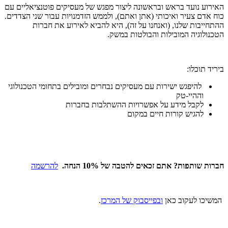
האירוע נועד בראש ובראשונה ליצור מפגש של מעסיקים פוטנציאליים עם
כוח אדם צעיר ואיכותי (אתן ואתם), ולממש הזדמנויות עבור שני הצדדים.
ההתחייבות שלנו, (ואנחנו על זה), היא להביא לאירוע את חברות
הטכנולוגיה המובילות והבולטות במשק.
ביריד תוכלו:
להיפגש ישירות עם מעסיקים נבחרים ומובילים בתחומי הטכנולוגי
וההיי-טק
לקבל מידע על אפשרויות ההשתלבות בחברות
להגיש קורות חיים במקום
חברות
שותפות? אתם זכאים להטבה של 10% הנחה.
להרשמה
המשיכו לעקוב כאן
ובפייסבוק של המרכז
.