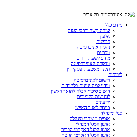
מידע כללי
יצירת קשר ודרכי הגעה
אלפון
דרושים
נהלי האוניברסיטה
מכרזים
מידע לשעת חירום
מבקרת האוניברסיטה
תקנון משמעת ופסקי דין
לימודים
רישום לאוניברסיטה
מידע למתעניינים בלימודים
חישוב סיכויי קבלה לתואר ראשון
לוח שנת הלימודים
ידיעונים
כניסה לאזור האישי
סגל ומינהלה
אגפים ומשרדי מינהלה
ארגון הסגל המנהלי
ארגון הסגל האקדמי הבכיר
ארגון הסגל האקדמי הזוטר