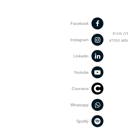
Facebook
דה מינית
Instagram
ופש המידע
Linkedin
Youtube
Coursera
Whatsapp
Spotify