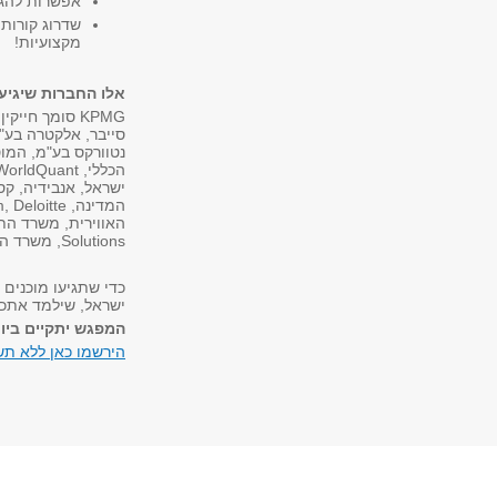
אפשרות להגי
שדרוג קורות
מקצועיות!
אלו החברות שיגיע
סייבר, אלקטרה בע"מ,
ישראל, אנבידיה, קס
Solutions, משרד ההבריאות, כאן 11 תאגיד השידור ויישום אסטרטגיות.
כדי שתגיעו מוכנים 
ישראל, שילמד אתכם
המפגש יתקיים ביום שני | 8.6 | 18:00 | בניין 
הירשמו כאן ללא תש