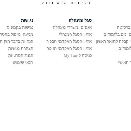
סגל ומינהלה
נגישות
יברסיטה
אגפים ומשרדי מינהלה
נגישות בקמפוס
יינים בלימודים
ארגון הסגל המנהלי
מניעה וטיפול בהטר
י קבלה לתואר ראשון
ארגון הסגל האקדמי הבכיר
הנחיות בדבר חוק ח
ימודים
ארגון הסגל האקדמי הזוטר
הצהרת נגישות
כניסה ל-My Tau
הגנת הפרטיות
 האישי
תנאי שימוש