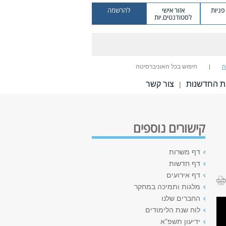
ניות
אזור אישי
להרשמה
לסטודנטים.יות
ה
חיפוש בכל האוניברסיטה
ת החדשנות
צור קשר
|
קישורים נוספים
דף משרות
דף חדשות
דף אירועים
מלגות ותמיכה במחקר
החברים שלנו
לוח שנת הלימודים
ידיעון תשפ"א