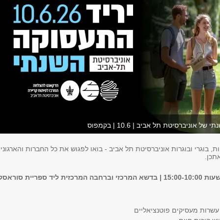
 אוניברסיטת תל אביב | 10.6 | בקמפוס
ת, בוגרי ובוגרות אוניברסיטת תל אביב - בואו לפגוש את כל החברות והארגוני
תכן.
שרות מעסיקים פוטנציאליים