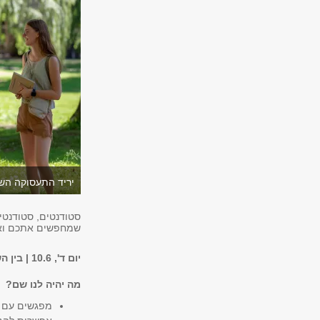
יריד התעסוקה השנתי של
סטודנטים, סטודנטיו
שמחפשים אתכם וא
יום ד', 10.6 | בין השעות 15:00-10:00 | בדשא המרכזי וברחבה המרכזית ליד ספריית סוראסקי
מה יהיה לנו שם?
מפגשים עם ע