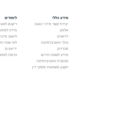
מידע כללי
לימודים
יצירת קשר ודרכי הגעה
רישום לאונ
אלפון
מידע למתענ
דרושים
חישוב סיכוי
נהלי האוניברסיטה
לוח שנת הל
מכרזים
ידיעונים
מידע לשעת חירום
כניסה לאזור
מבקרת האוניברסיטה
תקנון משמעת ופסקי דין